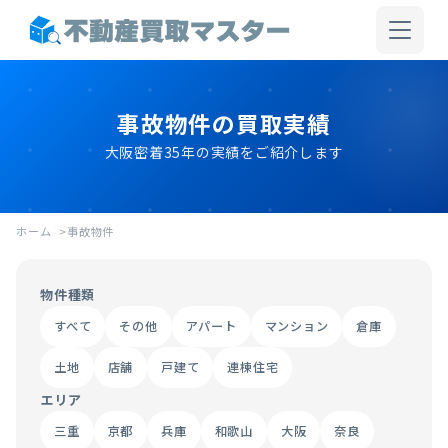
事故物件の買取実績
大阪密着35年の実績をご紹介します
ホーム
事故物件
物件種類
すべて
その他
アパート
マンション
倉庫
土地
店舗
戸建て
連棟住宅
エリア
三重
京都
兵庫
和歌山
大阪
奈良