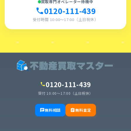
買取専門オペレーター待機中
0120-111-439
call
受付時間 10:00〜17:00（土日祝休）
0120-111-439
call
受付 10:00〜17:00（土日祝休）
無料相談
無料査定
chat
assignment