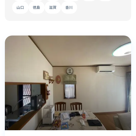
山口
徳島
滋賀
香川