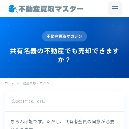
不動産買取マガジン
共有名義の不動産でも売却できます
か？
ホーム
不動産買取マガジン
2021年10月08日
schedule
ちろん可能です。ただし、共有者全員の同意が必要