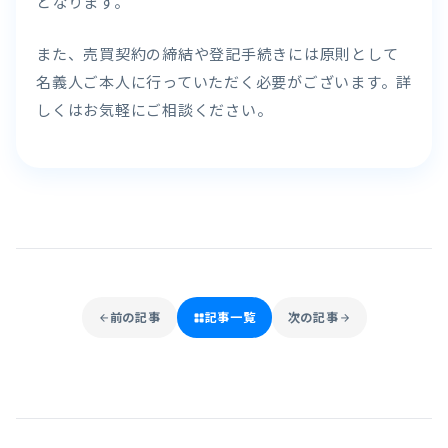
となります。
また、売買契約の締結や登記手続きには原則として
名義人ご本人に行っていただく必要がございます。詳
しくはお気軽にご相談ください。
前の記事
記事一覧
次の記事
arrow_back
grid_view
arrow_forward