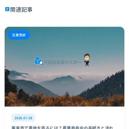
関連記事
article
任意売却
2026.07.28
栗東市で農地を売るには？農業委員会の手続きと流れ