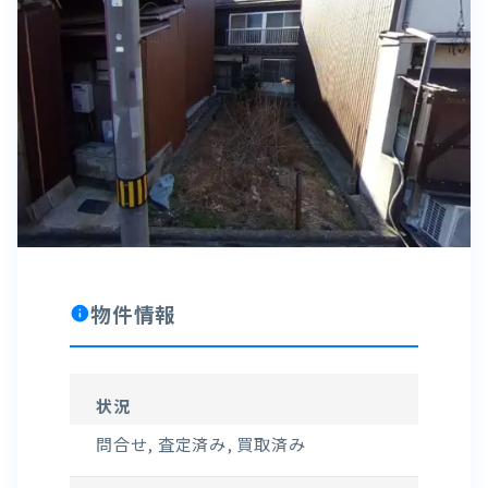
物件情報
info
状況
問合せ, 査定済み, 買取済み