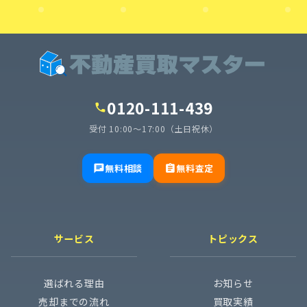
0120-111-439
call
受付 10:00〜17:00（土日祝休）
無料相談
無料査定
chat
assignment
サービス
トピックス
選ばれる理由
お知らせ
売却までの流れ
買取実績