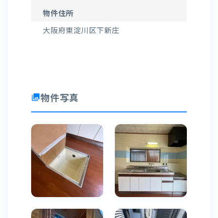
物件住所
大阪府東淀川区下新庄
物件写真
photo_library