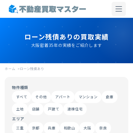
ローン残債ありの買取実績
大阪密着35年の実績をご紹介します
ホーム
ローン残債あり
物件種類
すべて
その他
アパート
マンション
倉庫
土地
店舗
戸建て
連棟住宅
エリア
三重
京都
兵庫
和歌山
大阪
奈良