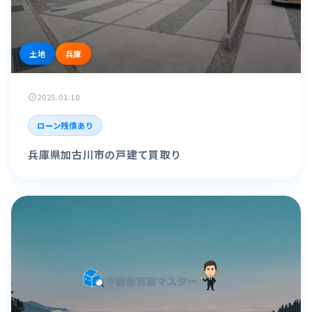
土地
兵庫
2025.01.10
schedule
ローン残債あり
兵庫県加古川市の戸建て買取り