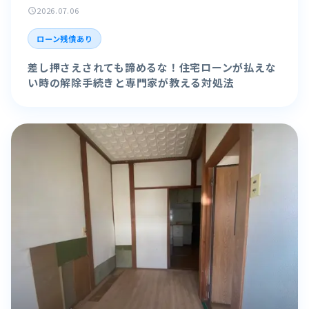
2026.07.06
schedule
ローン残債あり
差し押さえされても諦めるな！住宅ローンが払えな
い時の解除手続きと専門家が教える対処法