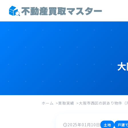
大
ホーム
買取実績
大阪市西区の訳あり物件（
2025年01月10日
土地
戸建
schedule