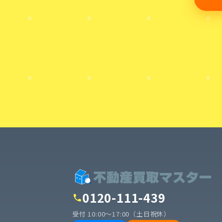
0120-111-439
call
受付 10:00〜17:00（土日祝休）