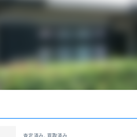
査定済み, 買取済み