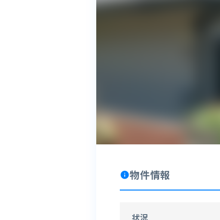
物件情報
info
状況